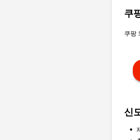
쿠팡
쿠팡 
신도