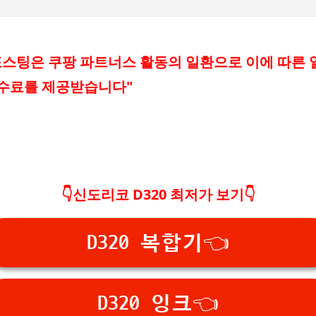
기본 콘텐츠로 건너뛰기
스팅은 쿠팡 파트너스 활동의 일환으로 이에 따른
수수료를 제공받습니다"
👇신도리코 D320 최저가 보기👇
D320 복합기👈
D320 잉크👈