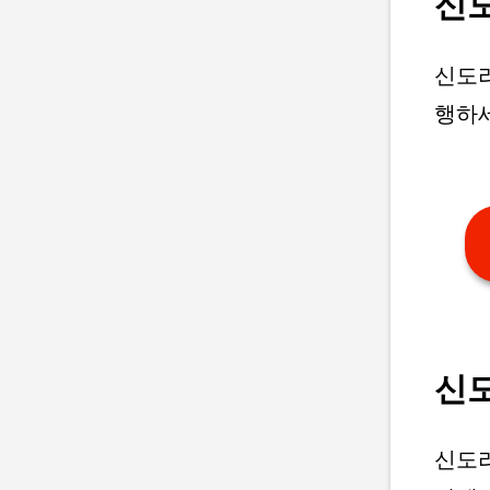
신도
신도리
행하
신도
신도리