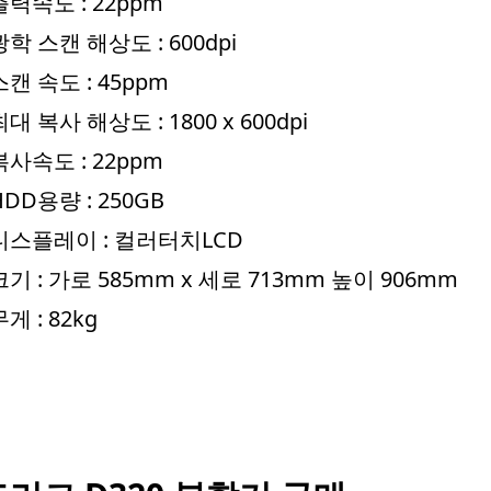
출력속도 : 22ppm
광학 스캔 해상도 : 600dpi
스캔 속도 : 45ppm
최대 복사 해상도 : 1800 x 600dpi
복사속도 : 22ppm
HDD용량 : 250GB
디스플레이 : 컬러터치LCD
크기 : 가로 585mm x 세로 713mm 높이 906mm
무게 : 82kg