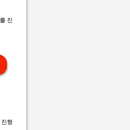
를 진
 진행