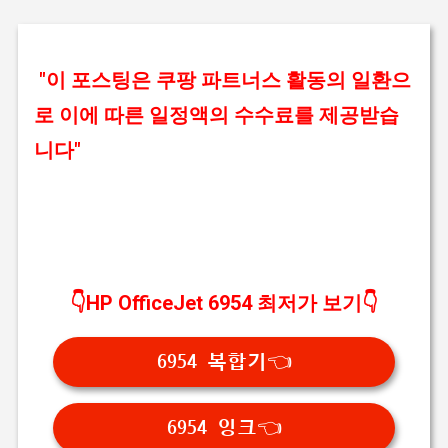
기본 콘텐츠로 건너뛰기
"이 포스팅은 쿠팡 파트너스 활동의 일환으
로 이에 따른 일정액의 수수료를 제공받습
니다"
👇HP OfficeJet 6954 최저가 보기👇
6954 복합기👈
6954 잉크👈