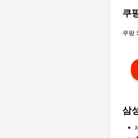
쿠팡
쿠팡 
삼성