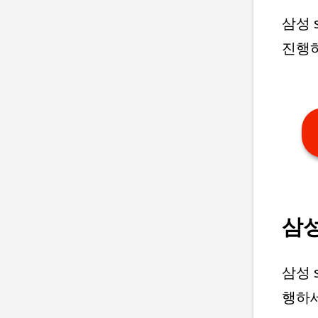
삼성 
진행
삼성
삼성 
행하