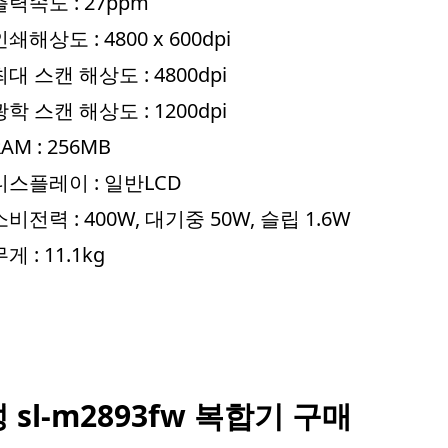
출력속도 : 27ppm
인쇄해상도 : 4800 x 600dpi
최대 스캔 해상도 : 4800dpi
광학 스캔 해상도 : 1200dpi
RAM : 256MB
디스플레이 : 일반LCD
소비전력 : 400W, 대기중 50W, 슬립 1.6W
게 : 11.1kg
 sl-m2893fw 복합기 구매