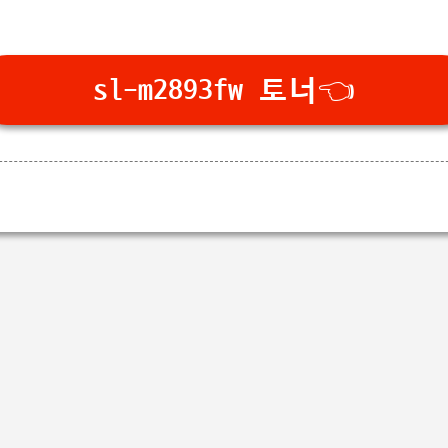
sl-m2893fw 토너👈