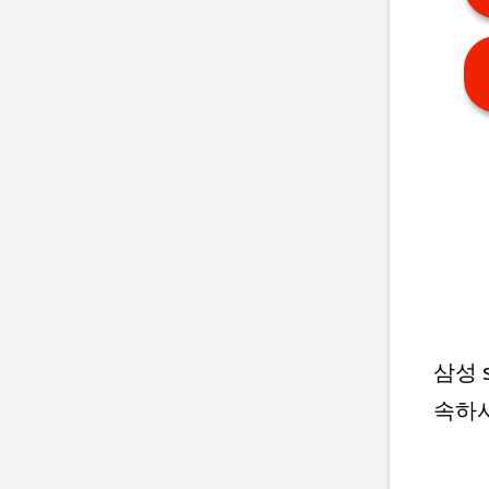
삼성 
속하