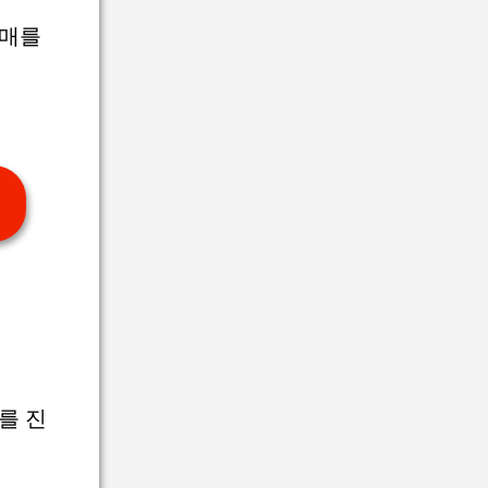
구매를
를 진