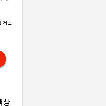
 거실
객상