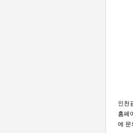
인천
홈페
에 