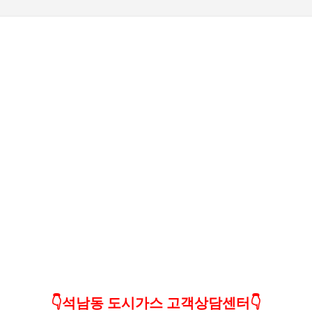
기본 콘텐츠로 건너뛰기
👇석남동 도시가스 고객상담센터👇