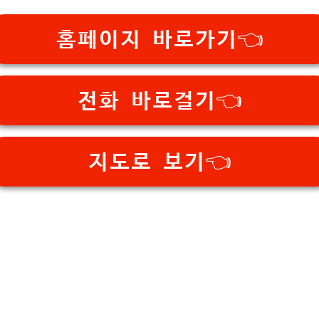
홈페이지 바로가기👈
전화 바로걸기👈
지도로 보기👈