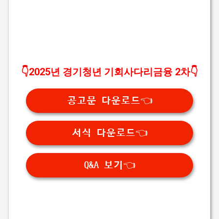
👇2025년 경기청년 기회사다리금융 2차👇
공고문 다운로드👈
서식 다운로드👈
Q&A 보기👈