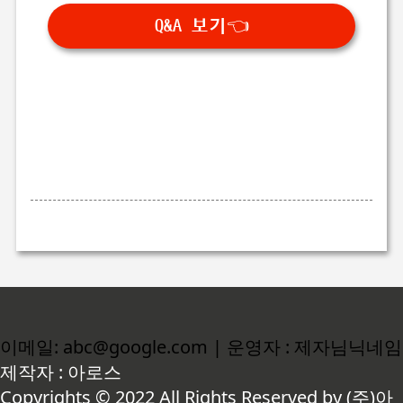
Q&A 보기👈
이메일: abc@google.com | 운영자 : 제자님닉네임
제작자 : 아로스
Copyrights © 2022 All Rights Reserved by (주)아