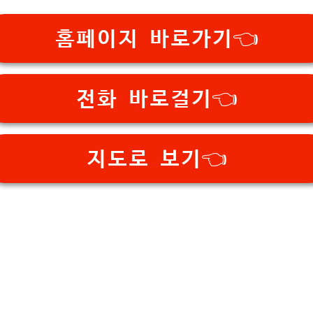
홈페이지 바로가기👈
전화 바로걸기👈
지도로 보기👈