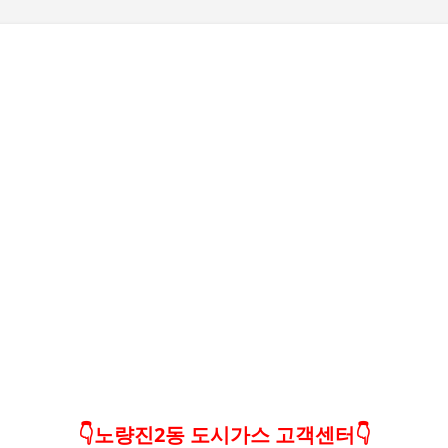
기본 콘텐츠로 건너뛰기
👇노량진2동 도시가스 고객센터👇