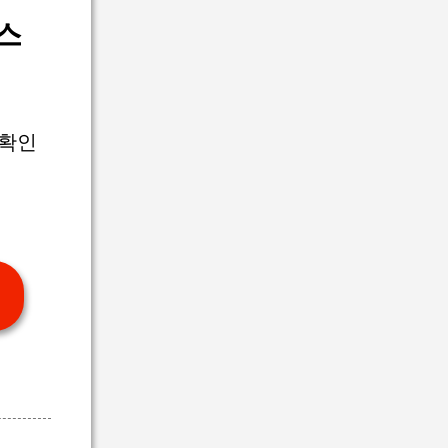
스
 확인