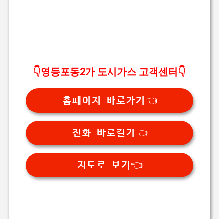
👇영등포동2가 도시가스 고객센터👇
홈페이지 바로가기👈
전화 바로걸기👈
지도로 보기👈