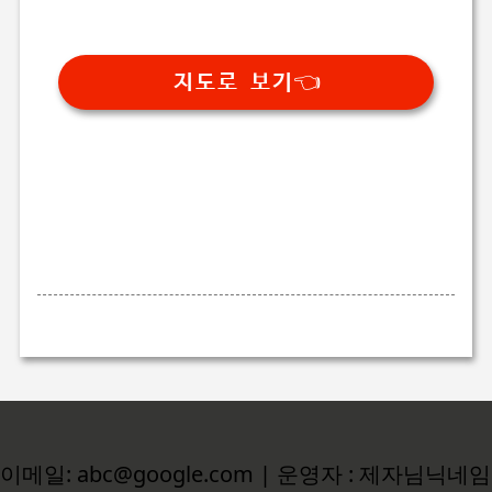
지도로 보기👈
이메일: abc@google.com | 운영자 : 제자님닉네임