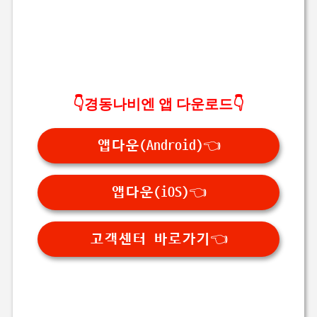
👇경동나비엔 앱 다운로드👇
앱다운(Android)👈
앱다운(iOS)👈
고객센터 바로가기👈