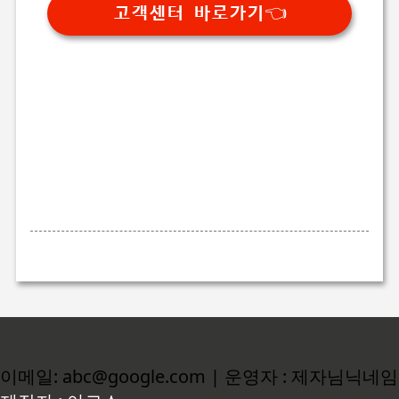
고객센터 바로가기👈
이메일: abc@google.com | 운영자 : 제자님닉네임