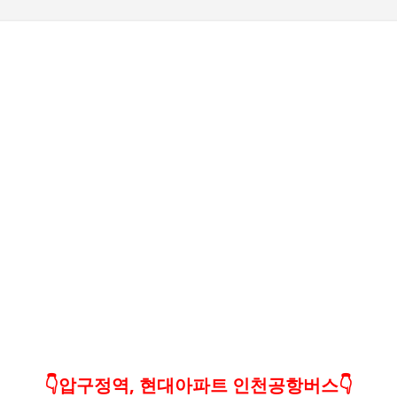
기본 콘텐츠로 건너뛰기
👇압구정역, 현대아파트 인천공항버스👇