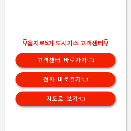
👇
을지로5가
도시가스 고객센터👇
고객센터 바로가기👈
전화 바로걸기👈
지도로 보기👈