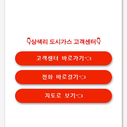
👇상색리 도시가스 고객센터👇
고객센터 바로가기👈
전화 바로걸기👈
지도로 보기👈