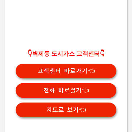
👇벽제동 도시가스 고객센터👇
고객센터 바로가기👈
전화 바로걸기👈
지도로 보기👈