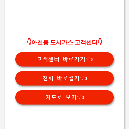
👇아천동 도시가스 고객센터👇
고객센터 바로가기👈
전화 바로걸기👈
지도로 보기👈