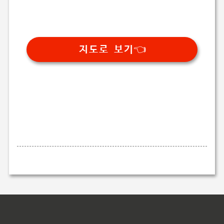
지도로 보기👈