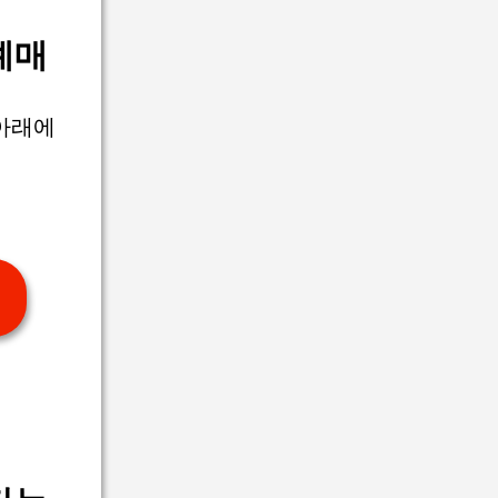
예매
 아래에