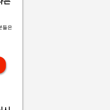
타는
 분들은
실시