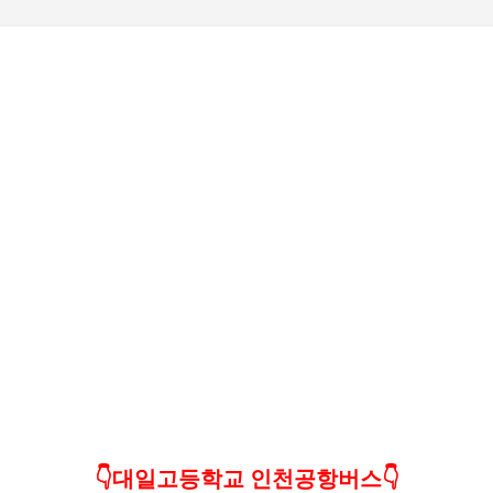
기본 콘텐츠로 건너뛰기
👇대일고등학교 인천공항버스👇