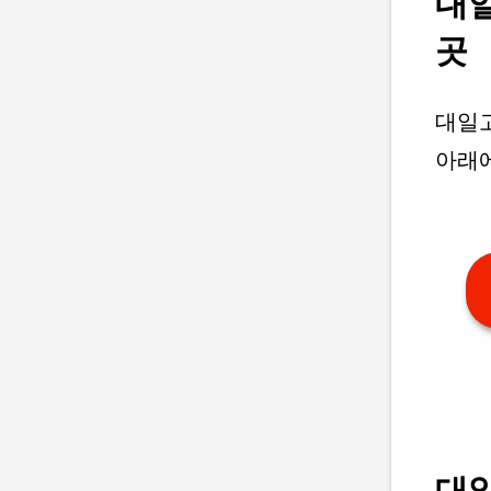
대일
곳
대일고
아래
대일