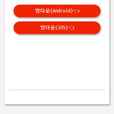
앱다운(Android)👈
앱다운(iOS)👈