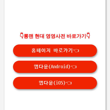
👇
롱맨 현대 영영사전 바로가기
👇
홈페이지 바로가기👈
앱다운(Android)👈
앱다운(iOS)👈