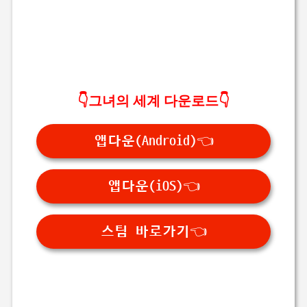
👇그녀의 세계 다운로드👇
앱다운(Android)👈
앱다운(iOS)👈
스팀 바로가기👈