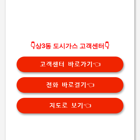
👇상3동 도시가스 고객센터👇
고객센터 바로가기👈
전화 바로걸기👈
지도로 보기👈