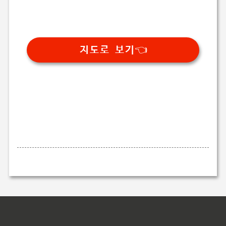
지도로 보기👈