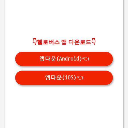
👇
헬로버스 앱 다운로드
👇
앱다운(Android)👈
앱다운(iOS)👈