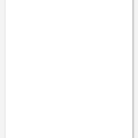
-------------------