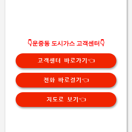
👇운중동 도시가스 고객센터👇
고객센터 바로가기👈
전화 바로걸기👈
지도로 보기👈