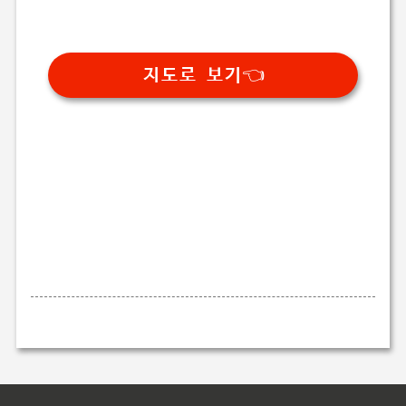
지도로 보기👈