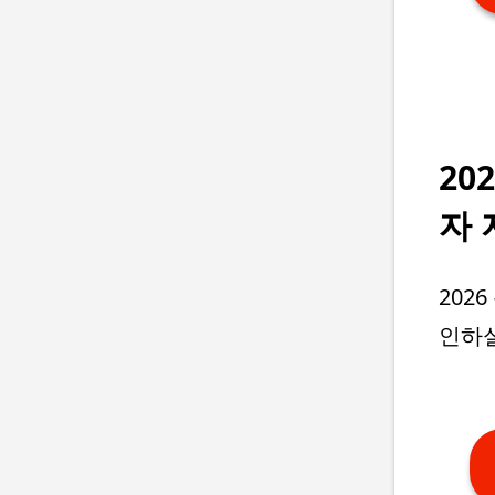
20
자 
202
인하