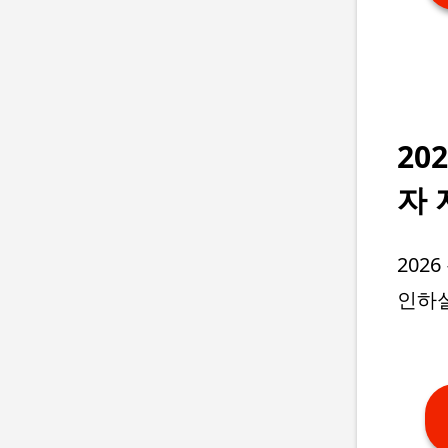
20
자 
202
인하