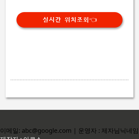
실시간 위치조회👈
이메일: abc@google.com | 운영자 : 제자님닉네임