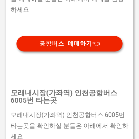
하세요
공항버스 예매하기👈
모래내시장(가좌역) 인천공항버스
6005번 타는곳
모래내시장(가좌역) 인천공항버스 6005번
타는곳을 확인하실 분들은 아래에서 확인하
세요