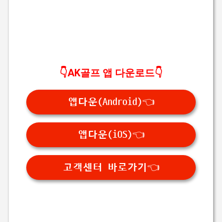
👇AK골프 앱 다운로드👇
앱다운(Android)👈
앱다운(iOS)👈
고객센터 바로가기👈