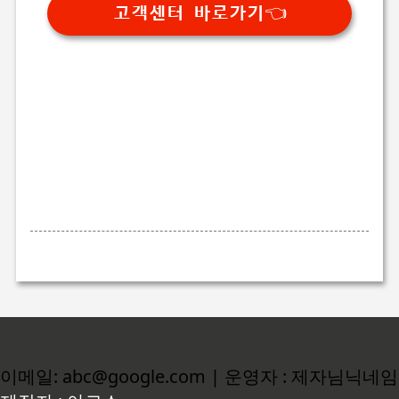
고객센터 바로가기👈
이메일: abc@google.com | 운영자 : 제자님닉네임