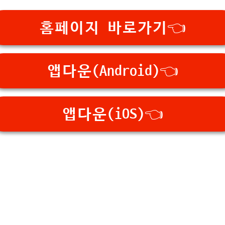
홈페이지 바로가기👈
앱다운(Android)👈
앱다운(iOS)👈