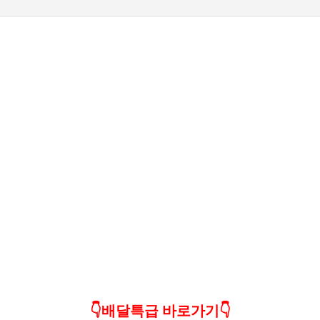
기본 콘텐츠로 건너뛰기
👇배달특급 바로가기👇