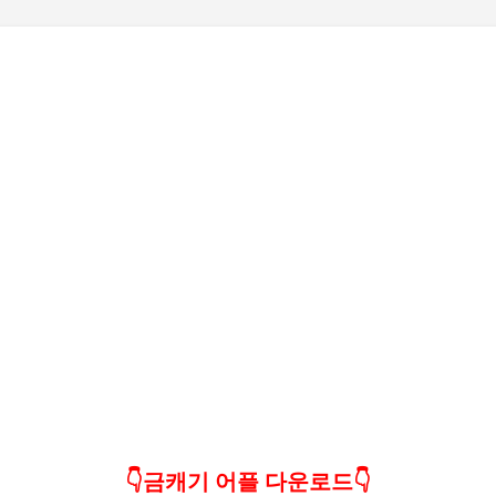
기본 콘텐츠로 건너뛰기
👇금캐기 어플 다운로드👇