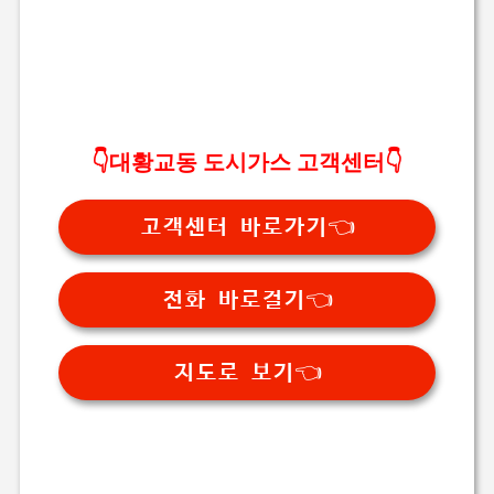
👇대황교동 도시가스 고객센터👇
고객센터 바로가기👈
전화 바로걸기👈
지도로 보기👈