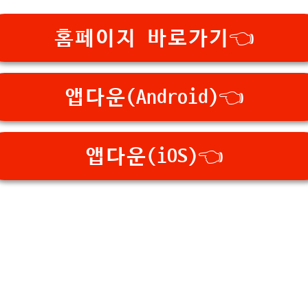
홈페이지 바로가기👈
앱다운(Android)👈
앱다운(iOS)👈