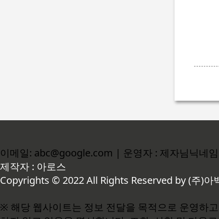
이메일: abc@google.com | 운영자 : 제자님닉네임
제작자 : 아로스
Copyrights © 2022 All Rights Reserved by (주)아
※ 해당 웹사이트는 정보 전달을 목적으로 운영하고 