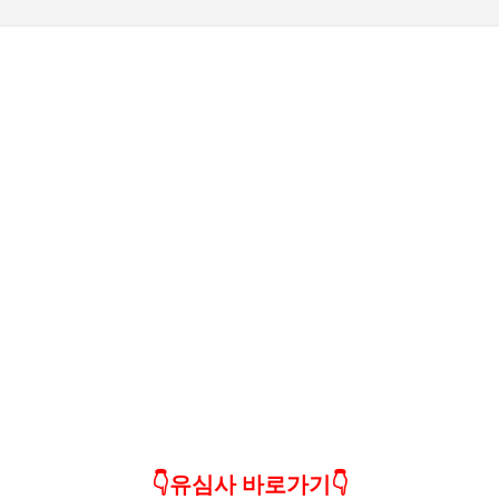
기본 콘텐츠로 건너뛰기
👇유심사 바로가기👇