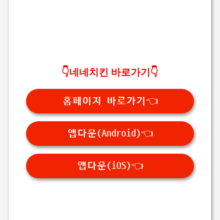
👇네네치킨 바로가기👇
홈페이지 바로가기👈
앱다운(Android)👈
앱다운(iOS)👈