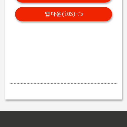
앱다운(iOS)👈